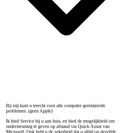
Bij mij kunt u terecht voor alle computer gerelateerde
problemen. (geen Apple)
Ik bied Service bij u aan huis, en bied de mogelijkheid om
ondersteuning te geven op afstand via Quick Assist van
Microsoft. Ook hebt u de zekerheid dat u altijd op dezelfde