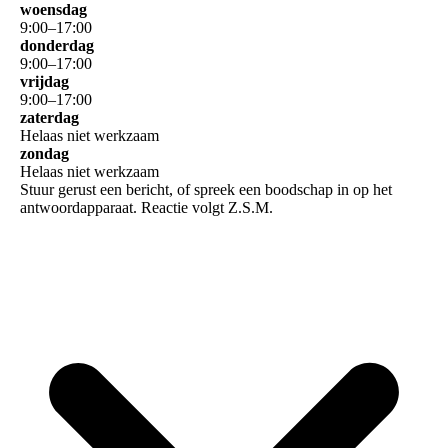
woensdag
9
:
00
–
17
:
00
donderdag
9
:
00
–
17
:
00
vrijdag
9
:
00
–
17
:
00
zaterdag
Helaas niet werkzaam
zondag
Helaas niet werkzaam
Stuur gerust een bericht, of spreek een boodschap in op het
antwoordapparaat. Reactie volgt Z.S.M.