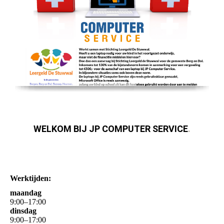
WELKOM BIJ JP COMPUTER SERVICE
.
Werktijden:
maandag
9
:
00
–
17
:
00
dinsdag
9
:
00
–
17
:
00