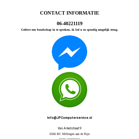
CONTACT INFORMATIE
06-40221119
Gelieve een boodschap in te spreken, ik bel u zo spoedig mogelijk terug.
Info@JPComputerservice.nl
Van Arkelstraat 9
6566 BC Millingen aan de Rijn